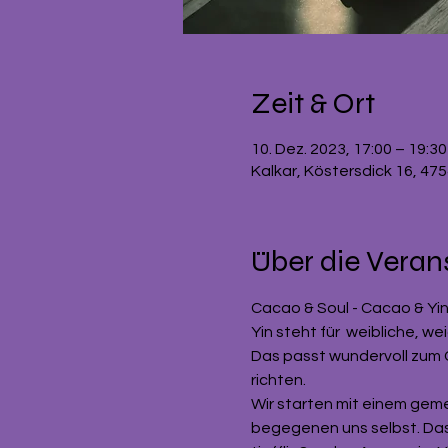
Zeit & Ort
10. Dez. 2023, 17:00 – 19:30
Kalkar, Köstersdick 16, 47
Über die Veran
Cacao & Soul - Cacao & Yi
Yin steht für  weibliche, w
Das passt wundervoll zum C
richten. 
Wir starten mit einem geme
begegenen uns selbst. Das 