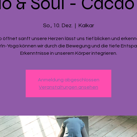
o & Soul - Cacao 
So., 10. Dez.
  |  
Kalkar
öffnet sanft unsere Herzen lässt uns tief blicken und erkenn
 Yin-Yoga können wir durch die Bewegung und die tiefe Entsp
Erkenntnisse in unserem Körper integrieren.
Anmeldung abgeschlossen
Veranstaltungen ansehen