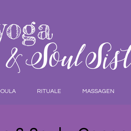
yoga
OULA
RITUALE
MASSAGEN