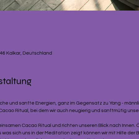
546 Kalkar, Deutschland
staltung
n
eiche und sanfte Energien, ganz im Gegensatz zu Yang - männlic
acao Ritual, bei dem wir auch neugierig und sanftmütig unser
insamen Cacao Ritual und richten unseren Blick nach Innen. 
was sich uns in der Meditation zeigt können wir mit Hilfe de