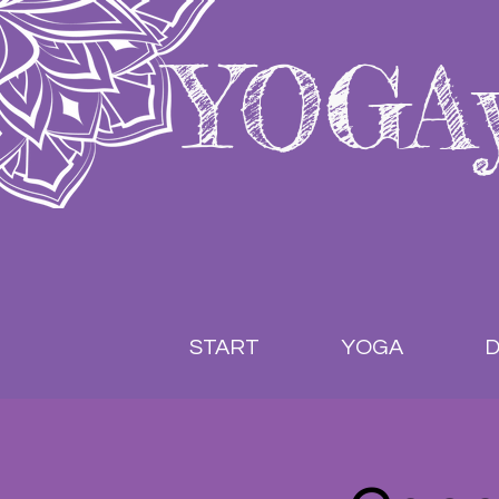
YOGA
START
YOGA
D