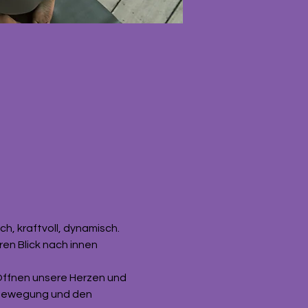
h, kraftvoll, dynamisch. 
en Blick nach innen 
Öffnen unsere Herzen und 
r Bewegung und den 