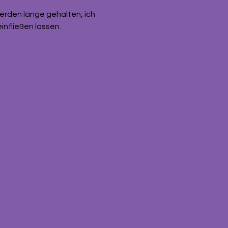
rden lange gehalten, ich 
infließen lassen. 