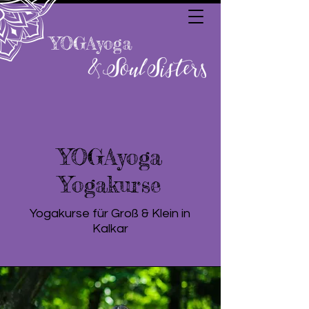
YOGAyoga
YOGAyoga
Yogakurse
Yogakurse für Groß & Klein in
Kalkar