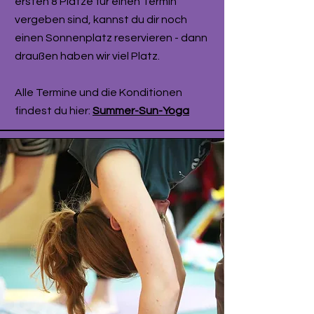
ersten 8 Plätze für einen Termin
vergeben sind, kannst du dir noch
einen Sonnenplatz reservieren - dann
draußen haben wir viel Platz.
Alle Termine und die Konditionen
findest du hier:
Summer-Sun-Yoga