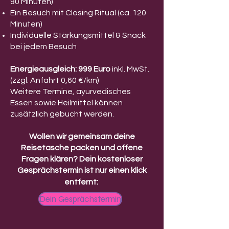
90 Minuten)
Ein Besuch mit Closing Ritual (ca. 120
Minuten)
Individuelle Stärkungsmittel & Snack
bei jedem Besuch
Energieausgleich: 999 Euro
inkl. MwSt.
(zzgl. Anfahrt 0,60 €/km)
Weitere Termine, ayurvedisches
Essen sowie Heilmittel können
zusätzlich gebucht werden.
Wollen wir gemeinsam deine
Reisetasche packen und offene
Fragen klären? Dein kostenloser
Gesprächstermin ist nur einen klick
entfernt:
Dein Gesprächstermin