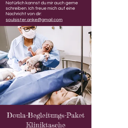
Natürlich kannst du mir auch gerne
schreiben. Ich freue mich auf eine
Nachricht von dir:
soulsister.anke@gmail.com
Doula-Begleitungs-Paket
Kliniktasche