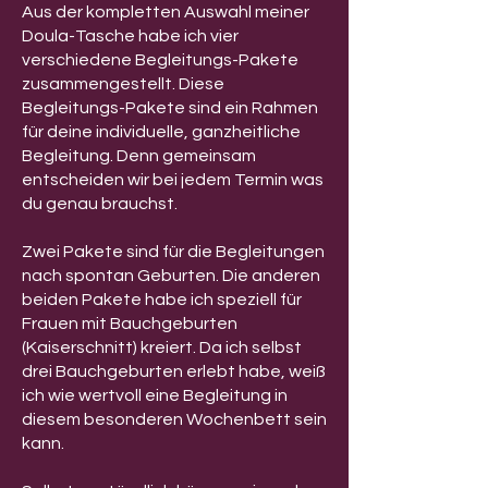
Aus der kompletten Auswahl meiner
Doula-Tasche habe ich vier
verschiedene Begleitungs-Pakete
zusammengestellt. Diese
Begleitungs-Pakete sind ein Rahmen
für deine individuelle, ganzheitliche
Begleitung. Denn gemeinsam
entscheiden wir bei jedem Termin was
du genau brauchst.
Zwei Pakete sind für die Begleitungen
nach spontan Geburten. Die anderen
beiden Pakete habe ich speziell für
Frauen mit Bauchgeburten
(Kaiserschnitt) kreiert. Da ich selbst
drei Bauchgeburten erlebt habe, weiß
ich wie wertvoll eine Begleitung in
diesem besonderen Wochenbett sein
kann.