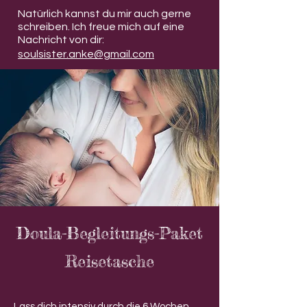
Natürlich kannst du mir auch gerne
schreiben. Ich freue mich auf eine
Nachricht von dir:
soulsister.anke@gmail.com
Doula-Begleitungs-Paket
Reisetasche
​Lass dich intensiv durch die 6 Wochen