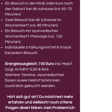
Ein Besuch in der Klinik oder kurz nach
der Geburt bei dir zuhause (ca. 60-75
Minuten)
Zwei Besuch bei dir zuhause im
Wochenbett (ca. 90 Minuten)
Ein Besuch mit ayurvedischer
Wochenbett-Massage (ca. 120
Minuten)
Individuelle Stärkungsmittel & Snack
bei jedem Besuch
Energieausgleich: 730 Euro
inkl. MwSt.
(zzgl. Anfahrt 0,60 €/km)
Weitere Termine, ayurvedisches
Essen sowie Heilmittel können
zusätzlich gebucht werden.
Hört sich gut an? Du möchtest mehr
erfahren und vielleicht noch offene
Fragen direkt klären. Kein Problem! Ich