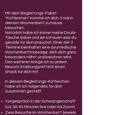
Mit dem Begleitungs-Paket
"Köfferchen" komme ich dich 3 mal in
deinem Wochenbett zu hause
besuchen.
Natürlich habe ich immer meine Doula-
Tasche dabei und wir schauen was du
gerade für dich brauchst. Einer der 3
Termine beinhaltet eine ayurvedische
Wochenbettmassage, dich dich ganz
besonders nährt und berühren wird.
Des weiteren bringe ich zu jedem
Besuch Stärkungsmittel & einen
Snack für dich mit.
In diesem Begleitungs-Köfferchen
habe ich ich folgendes für dich
zusammen gestellt:
Vorgespräch in der Schwangerschaft
(ca. 30-45 Minuten live oder via Zoom)
Zwei Besuche im Wochenbett (jeweils