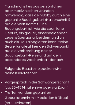
Manchmal ist es aus persönlichen
oder medizinischen Gründen
notwendig, dass dein Baby durch eine
geplante Bauchgeburt (Kaiserschnitt)
auf die Welt kommt. Eine
Bauchgeburt ist, wie die spontane
Geburt, ein großer, einschneidender
Lebensübergang, bei dem ich dich
auch als Doula begleiten kann. Meine
Begleitung legt hier den Schwerpunkt
auf die Vorbereitung deiner
Bauchgeburt-Reise und auf dein
besonderes Wochenbett danach.
Folgende Bausteine packen wir in
deine Kliniktasche:
Vorgespräch in der Schwangerschaft
(ca. 30-45 Minuten live oder via Zoom)
Treffen vor dem geplanten
Geburtstermin mit Mediation & Ritual
(ca. 90 Minuten)