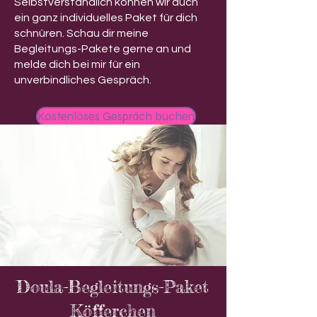
Selbstverständlich können wir auch
ein ganz individuelles Paket für dich
schnüren. Schau dir meine
Begleitungs-Pakete gerne an und
melde dich bei mir für ein
unverbindliches Gespräch.
Kostenloses Gespräch buchen
Doula-Begleitungs-Paket
Köfferchen