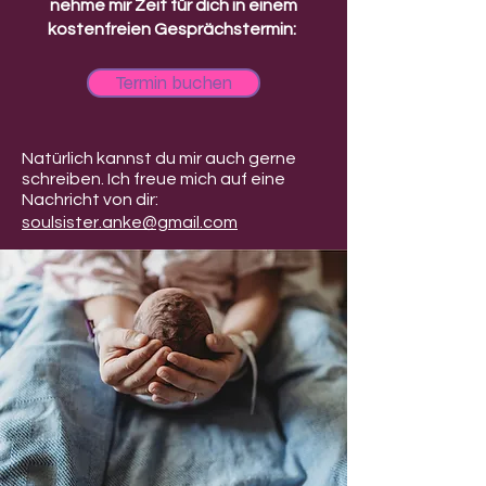
nehme mir Zeit für dich in einem
kostenfreien Gesprächstermin:
Termin buchen
Natürlich kannst du mir auch gerne
schreiben. Ich freue mich auf eine
Nachricht von dir:
soulsister.anke@gmail.com