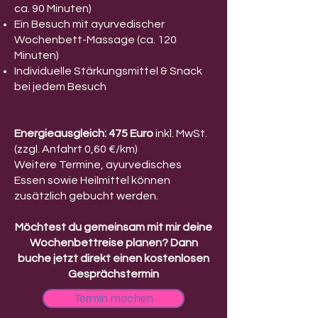
ca. 90 Minuten)
Ein Besuch mit ayurvedischer
Wochenbett-Massage (ca. 120
Minuten)
Individuelle Stärkungsmittel & Snack
bei jedem Besuch
Energieausgleich: 475 Euro
inkl. MwSt.
(zzgl. Anfahrt 0,60 €/km)
Weitere Termine, ayurvedisches
Essen sowie Heilmittel können
zusätzlich gebucht werden.
Möchtest du gemeinsam mit mir deine
Wochenbettreise planen? Dann
buche jetzt direkt einen kostenlosen
Gesprächstermin
Termin machen