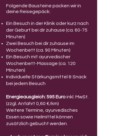
Folgende Bausteine packen wir in
deine Reisegepäck:
Ein Besuch in der Klinik oder kurz nach
der Geburt bei dir zuhause (ca. 60-75
Minuten)
Zwei Besuch bei dir zuhause im
Wochenbett (ca. 90 Minuten)
Ein Besuch mit ayurvedischer
Wochenbett-Massage (ca. 120
Minuten)
Individuelle Stärkungsmittel & Snack
bei jedem Besuch
Energieausgleich: 595 Euro
inkl. MwSt.
(zzgl. Anfahrt 0,60 €/km)
Weitere Termine, ayurvedisches
Essen sowie Heilmittel können
zusätzlich gebucht werden.