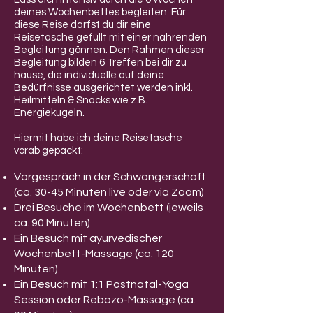
deines Wochenbettes begleiten. Für
diese Reise darfst du dir eine
Reisetasche gefüllt mit einer nährenden
Begleitung gönnen. Den Rahmen dieser
Begleitung bilden 6 Treffen bei dir zu
hause, die individuelle auf deine
Bedürfnisse ausgerichtet werden inkl.
Heilmitteln & Snacks wie z.B.
Energiekugeln.
Hiermit habe ich deine Reisetasche
vorab gepackt:
Vorgespräch in der Schwangerschaft
(ca. 30-45 Minuten live oder via Zoom)
Drei Besuche im Wochenbett (jeweils
ca. 90 Minuten)
Ein Besuch mit ayurvedischer
Wochenbett-Massage (ca. 120
Minuten)
Ein Besuch mit 1:1 Postnatal-Yoga
Session oder Rebozo-Massage (ca.