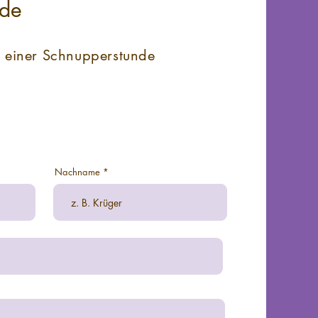
nde
 einer Schnupperstunde
Nachname