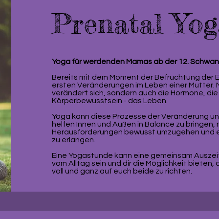
Prenatal Yo
Yoga für werdenden Mamas ab der 12. Schwa
Bereits mit dem Moment der Befruchtung der Ei
ersten Veränderungen im Leben einer Mutter. N
verändert sich, sondern auch die Hormone, di
Körperbewusstsein - das Leben.
Yoga kann diese Prozesse der Veränderung un
helfen Innen und Außen in Balance zu bringen,
Herausforderungen bewusst umzugehen und e
zu erlangen.
Eine Yogastunde kann eine gemeinsam Auszeit 
vom Alltag sein und dir die Möglichkeit bieten
voll und ganz auf euch beide zu richten.