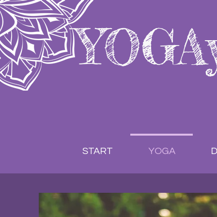
YOGA
START
YOGA
D