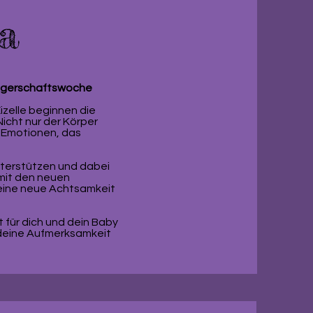
ga
ngerschaftswoche
zelle beginnen die
icht nur der Körper
e Emotionen, das
terstützen und dabei
 mit den neuen
ine neue Achtsamkeit
für dich und dein Baby
, deine Aufmerksamkeit