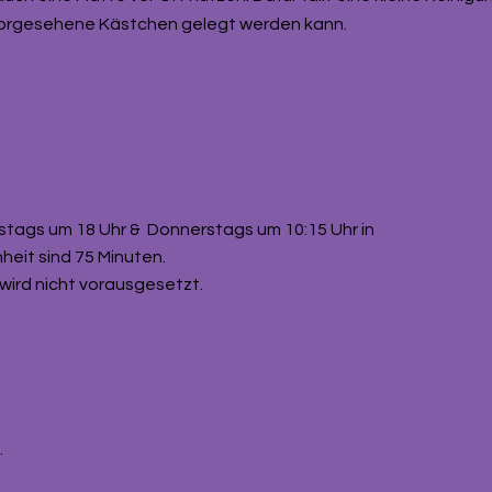
r vorgesehene Kästchen gelegt werden kann.
nstags um 18 Uhr &
Donnerstags um 10:15 Uhr in
nheit sind 75 Minuten.
wird nicht vorausgesetzt.
9.