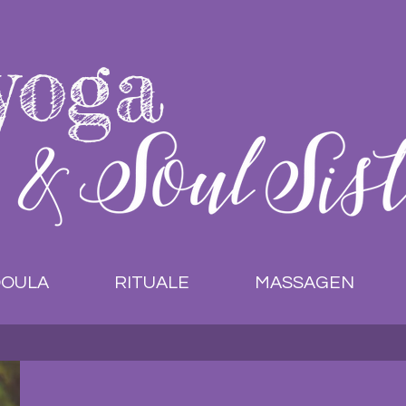
yoga
OULA
RITUALE
MASSAGEN