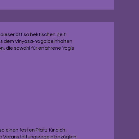
dieser oft so hektischen Zeit.
aus dem Vinyasa-Yoga beinhalten
n, die sowohl für erfahrene Yogis
o einen festen Platz für dich
re Veranstaltungsregeln bezüglich