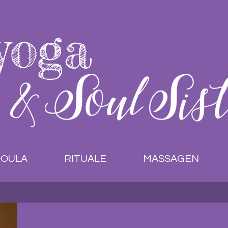
yoga
OULA
RITUALE
MASSAGEN