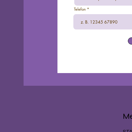
Telefon
M
ST