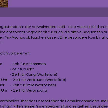
astunden in der Vorweihnachtszeit - eine Auszeit für dich in 
eine entspannt Yogaeinheit für euch, die aktive Sequenzen 
ichen Yin-Asanas abtauchen lassen. Eine besondere Kombinatio
t.
dich vorbereitet:
Uhr - Zeit für Ankommen
r - Zeit für Licht
 - Zeit für Klang (Warteliste)
Uhr - Zeit für Vertrauen (Warteliste)
r - Zeit für Stille (Warteliste)
 Uhr - Zeit für Verbindung
h verbindlich über das untenstehende Formular anmelden und s
hl ist auf 7 Teilnehmer*innen begrenzt und es gelten besonde