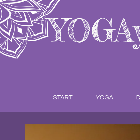
YOGA
START
YOGA
D