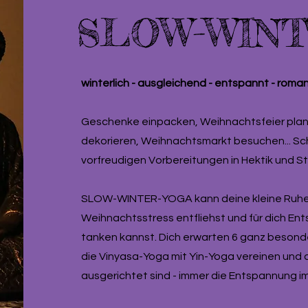
SLOW-WINT
winterlich - ausgleichend - entspannt - roma
Geschenke einpacken, Weihnachtsfeier pla
dekorieren, Weihnachtsmarkt besuchen... Sch
vorfreudigen Vorbereitungen in Hektik und S
SLOW-WINTER-YOGA kann deine kleine Ruheo
Weihnachtsstress entfliehst und für dich E
tanken kannst. Dich erwarten 6 ganz beso
die Vinyasa-Yoga mit Yin-Yoga vereinen und
ausgerichtet sind - immer die Entspannung i