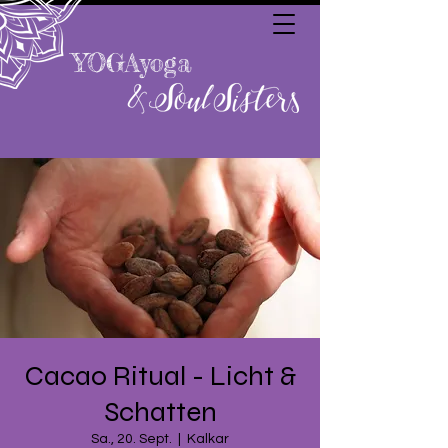
YOGAyoga
Cacao Ritual - Licht &
Schatten
Sa., 20. Sept.
  |  
Kalkar