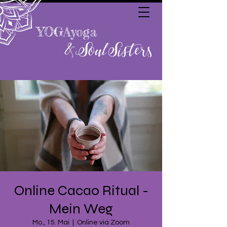
YOGAyoga
Online Cacao Ritual -
Mein Weg
Mo., 15. Mai
  |  
Online via Zoom