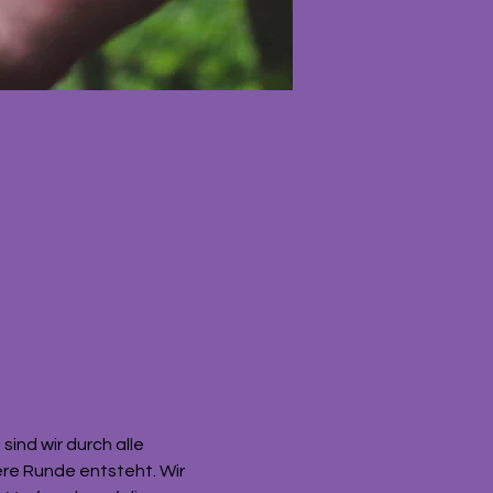
nd wir durch alle 
ere Runde entsteht. Wir 