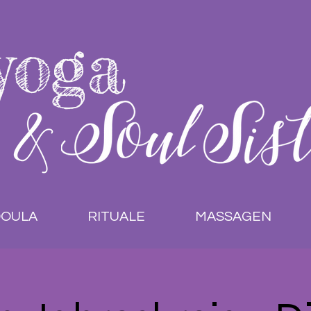
yoga
OULA
RITUALE
MASSAGEN