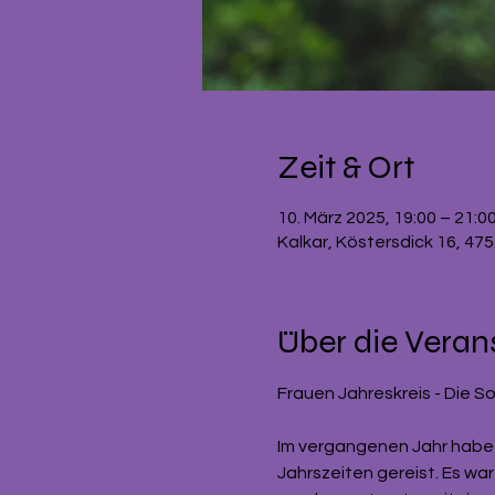
Zeit & Ort
10. März 2025, 19:00 – 21:0
Kalkar, Köstersdick 16, 47
Über die Veran
Frauen Jahreskreis - Die Sou
Im vergangenen Jahr habe 
Jahrszeiten gereist. Es wa