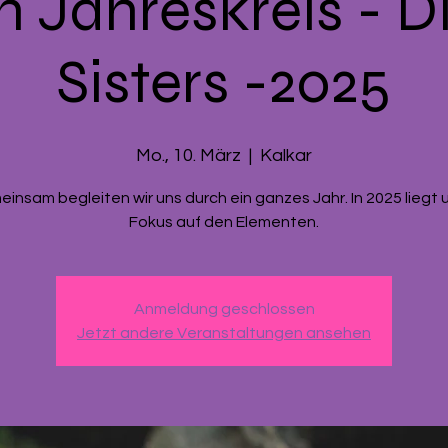
 Jahreskreis - D
Sisters -2025
Mo., 10. März
  |  
Kalkar
insam begleiten wir uns durch ein ganzes Jahr. In 2025 liegt 
Fokus auf den Elementen.
Anmeldung geschlossen
Jetzt andere Veranstaltungen ansehen