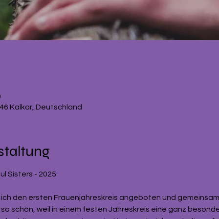
0
546 Kalkar, Deutschland
staltung
l Sisters - 2025 
ich den ersten Frauenjahreskreis angeboten und gemeinsam si
r so schön, weil in einem festen Jahreskreis eine ganz besond