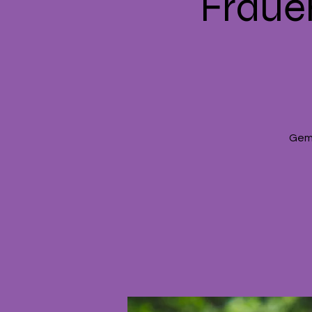
Frauen
Geme