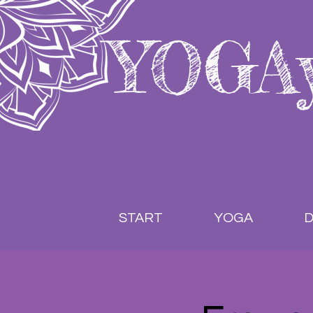
YOGA
START
YOGA
D